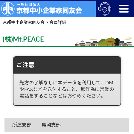
京都中小企業家同友会
>
会員詳細
(株)Mt.PEACE
ご注意
先方の了解なしに本データを利用して、DM
やFAXなどを送付すること、無作為に営業の
電話をすることなどはおやめください。
所属支部
亀岡支部