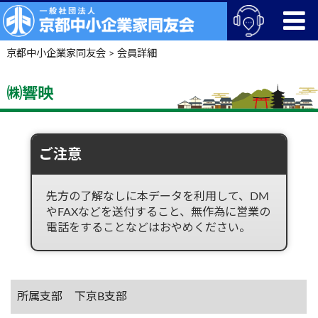
京都中小企業家同友会
>
会員詳細
㈱響映
ご注意
先方の了解なしに本データを利用して、DM
やFAXなどを送付すること、無作為に営業の
電話をすることなどはおやめください。
所属支部
下京B支部