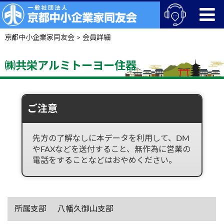
京都中小企業家同友会
>
会員詳細
㈱共栄アルミトーヨー住器
ご注意
先方の了解なしに本データを利用して、DM
やFAXなどを送付すること、無作為に営業の
電話をすることなどはおやめください。
所属支部
八幡久御山支部