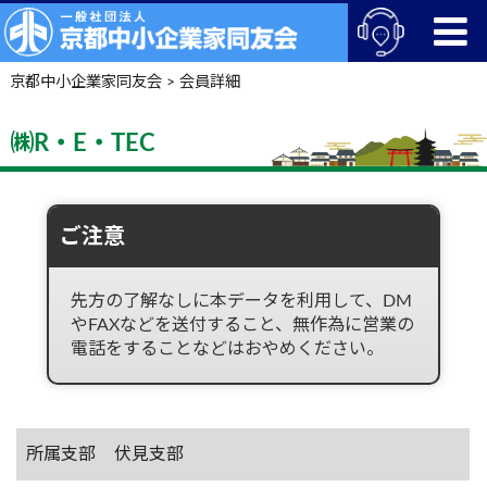
京都中小企業家同友会
>
会員詳細
㈱R・E・TEC
ご注意
先方の了解なしに本データを利用して、DM
やFAXなどを送付すること、無作為に営業の
電話をすることなどはおやめください。
所属支部
伏見支部