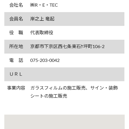
会社名
㈱R・E・TEC
会員名
岸之上 竜起
役 職
代表取締役
所在地
京都市下京区西七条東石ｹ坪町106-2
電 話
075-203-0042
ＵＲＬ
事業内容
ガラスフィルムの施工販売、サイン・装飾
シートの施工販売