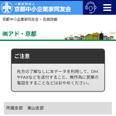
京都中小企業家同友会
>
会員詳細
㈱アド・京都
ご注意
先方の了解なしに本データを利用して、DM
やFAXなどを送付すること、無作為に営業の
電話をすることなどはおやめください。
所属支部
東山支部