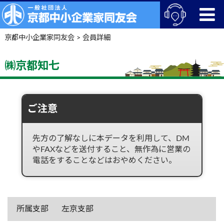
京都中小企業家同友会
>
会員詳細
㈱京都知七
ご注意
先方の了解なしに本データを利用して、DM
やFAXなどを送付すること、無作為に営業の
電話をすることなどはおやめください。
所属支部
左京支部