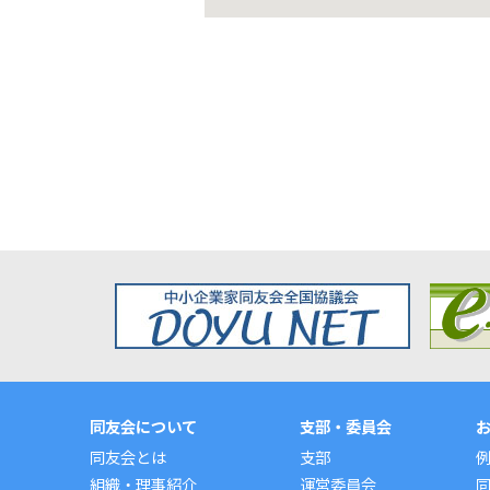
同友会について
支部・委員会
同友会とは
支部
組織・理事紹介
運営委員会