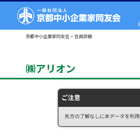
京都中小企業家同友会
>
会員詳細
㈱アリオン
ご注意
先方の了解なしに本データを利用