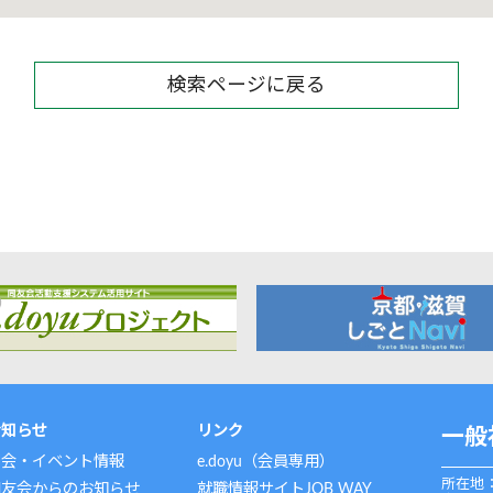
検索ページに戻る
お知らせ
リンク
一般
例会・イベント情報
e.doyu（会員専用）
所在地：
同友会からのお知らせ
就職情報サイトJOB WAY