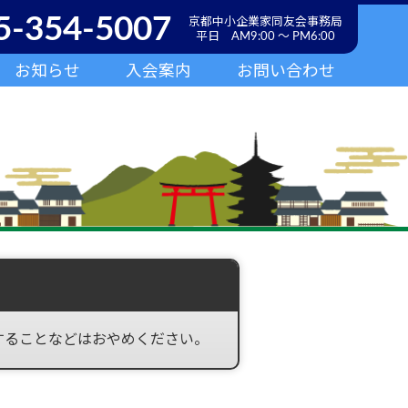
5-354-5007
京都中小企業家同友会事務局
平日 AM9:00 ～ PM6:00
お知らせ
入会案内
お問い合わせ
することなどはおやめください。