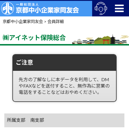
京都中小企業家同友会
>
会員詳細
㈱アイネット保険総合
ご注意
先方の了解なしに本データを利用して、DM
やFAXなどを送付すること、無作為に営業の
電話をすることなどはおやめください。
所属支部
南支部