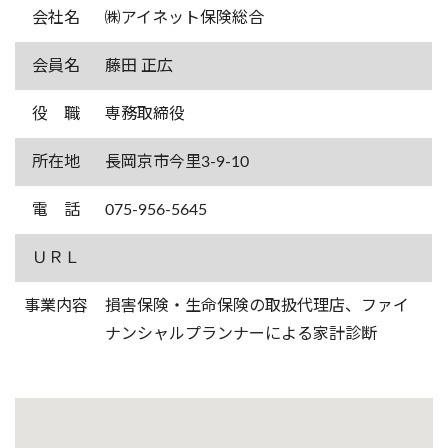
会社名
㈱アイネット保険総合
会員名
藤田 正広
役 職
専務取締役
所在地
長岡京市今里3-9-10
電 話
075-956-5645
ＵＲＬ
事業内容
損害保険・生命保険の取扱代理店、ファイ
ナンシャルプランナーによる家計診断