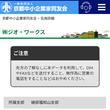
京都中小企業家同友会
>
会員詳細
㈱ジオ・ワークス
ご注意
先方の了解なしに本データを利用して、DM
やFAXなどを送付すること、無作為に営業の
電話をすることなどはおやめください。
所属支部
綾部福知山支部