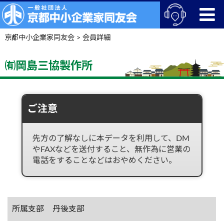
京都中小企業家同友会
>
会員詳細
㈲岡島三協製作所
ご注意
先方の了解なしに本データを利用して、DM
やFAXなどを送付すること、無作為に営業の
電話をすることなどはおやめください。
所属支部
丹後支部