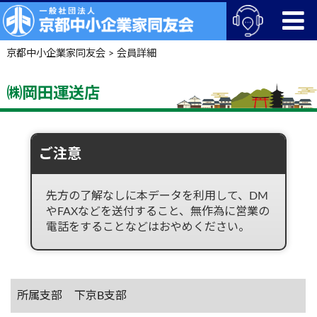
京都中小企業家同友会
>
会員詳細
㈱岡田運送店
ご注意
先方の了解なしに本データを利用して、DM
やFAXなどを送付すること、無作為に営業の
電話をすることなどはおやめください。
所属支部
下京B支部