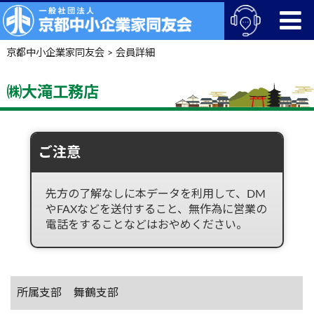
京都中小企業家同友会
>
会員詳細
㈱大滝工務店
ご注意
先方の了解なしに本データを利用して、DM
やFAXなどを送付すること、無作為に営業の
電話をすることなどはおやめください。
所属支部
舞鶴支部