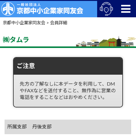
京都中小企業家同友会
>
会員詳細
㈱タムラ
ご注意
先方の了解なしに本データを利用して、DM
やFAXなどを送付すること、無作為に営業の
電話をすることなどはおやめください。
所属支部
丹後支部