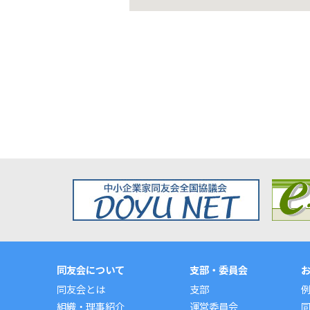
同友会について
支部・委員会
同友会とは
支部
組織・理事紹介
運営委員会