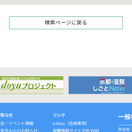
検索ページに戻る
お知らせ
リンク
一般
例会・イベント情報
e.doyu（会員専用）
所在地：
同友会からのお知らせ
就職情報サイトJOB WAY