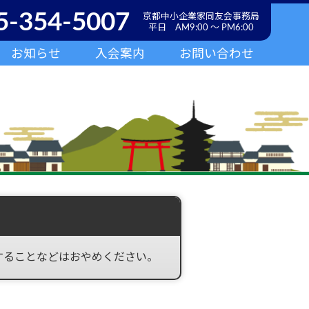
5-354-5007
京都中小企業家同友会事務局
平日 AM9:00 ～ PM6:00
お知らせ
入会案内
お問い合わせ
することなどはおやめください。