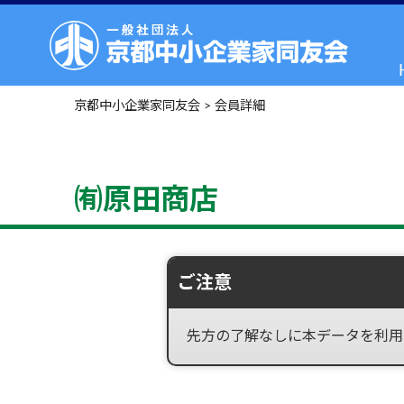
京都中小企業家同友会
>
会員詳細
㈲原田商店
ご注意
先方の了解なしに本データを利用