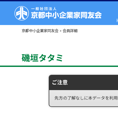
京都中小企業家同友会
>
会員詳細
磯垣タタミ
ご注意
先方の了解なしに本データを利用