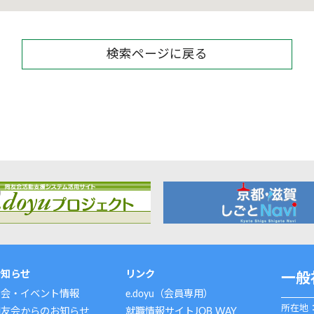
検索ページに戻る
お知らせ
リンク
一般
例会・イベント情報
e.doyu（会員専用）
所在地：
同友会からのお知らせ
就職情報サイトJOB WAY