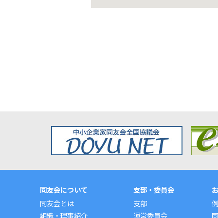
同友会について
支部・委員会
同友会とは
支部
組織・理事紹介
運営委員会