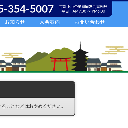
5-354-5007
京都中小企業家同友会事務局
平日 AM9:00 ～ PM6:00
お知らせ
入会案内
お問い合わせ
することなどはおやめください。