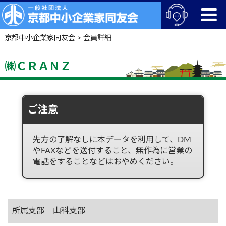
京都中小企業家同友会
>
会員詳細
㈱ＣＲＡＮＺ
ご注意
先方の了解なしに本データを利用して、DM
やFAXなどを送付すること、無作為に営業の
電話をすることなどはおやめください。
所属支部
山科支部