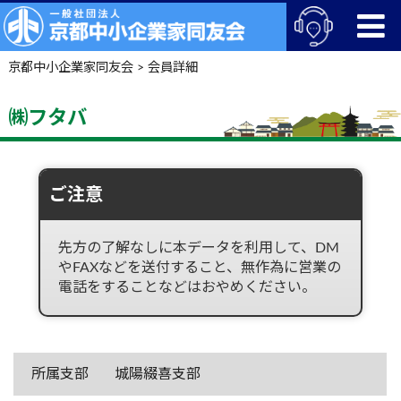
京都中小企業家同友会
>
会員詳細
㈱フタバ
ご注意
先方の了解なしに本データを利用して、DM
やFAXなどを送付すること、無作為に営業の
電話をすることなどはおやめください。
所属支部
城陽綴喜支部