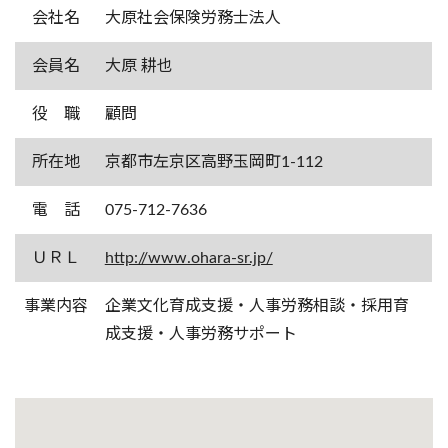
会社名
大原社会保険労務士法人
会員名
大原 耕也
役 職
顧問
所在地
京都市左京区高野玉岡町1-112
電 話
075-712-7636
ＵＲＬ
http://www.ohara-sr.jp/
事業内容
企業文化育成支援・人事労務相談・採用育
成支援・人事労務サポート