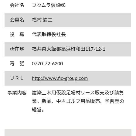
会社名
フクムラ仮設㈱
会員名
福村 鉄二
役 職
代表取締役社長
所在地
福井県大飯郡高浜町和田117-12-1
電 話
0770-72-6200
ＵＲＬ
http://www.fic-group.com
事業内容
建築土木用仮設足場材リース販売及び請負
業。新品、中古ゴルフ用品販売、学習塾の
経営。