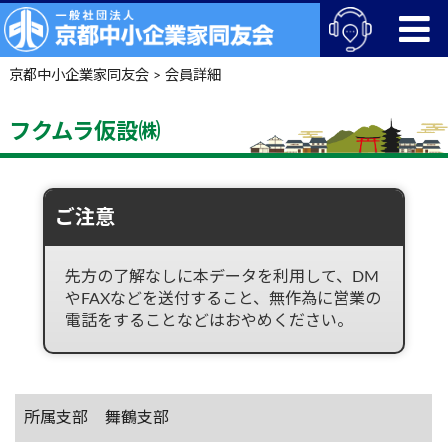
京都中小企業家同友会
>
会員詳細
フクムラ仮設㈱
ご注意
先方の了解なしに本データを利用して、DM
やFAXなどを送付すること、無作為に営業の
電話をすることなどはおやめください。
所属支部
舞鶴支部