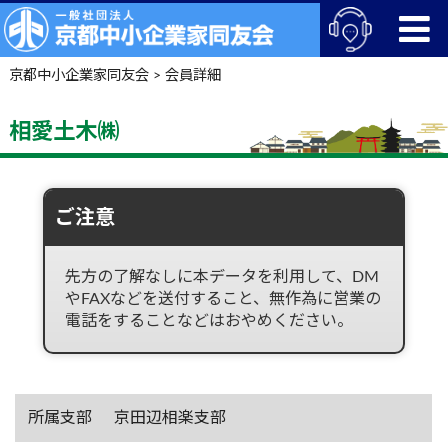
京都中小企業家同友会
>
会員詳細
相愛土木㈱
ご注意
先方の了解なしに本データを利用して、DM
やFAXなどを送付すること、無作為に営業の
電話をすることなどはおやめください。
所属支部
京田辺相楽支部