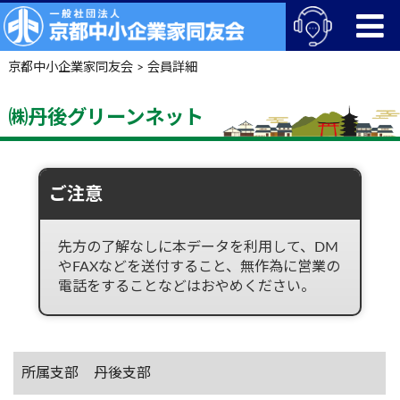
京都中小企業家同友会
>
会員詳細
㈱丹後グリーンネット
ご注意
先方の了解なしに本データを利用して、DM
やFAXなどを送付すること、無作為に営業の
電話をすることなどはおやめください。
所属支部
丹後支部