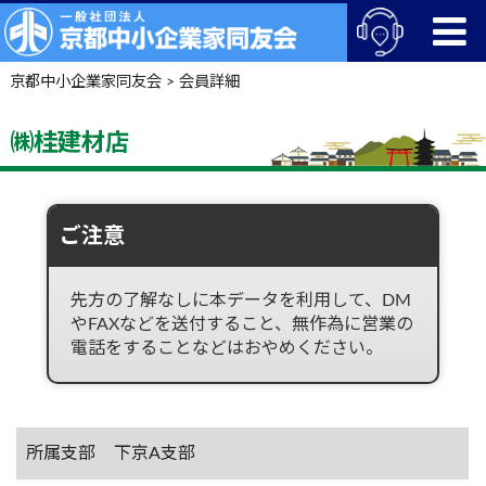
京都中小企業家同友会
>
会員詳細
㈱桂建材店
ご注意
先方の了解なしに本データを利用して、DM
やFAXなどを送付すること、無作為に営業の
電話をすることなどはおやめください。
所属支部
下京A支部