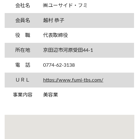
会社名
㈱ユーサイド・フミ
会員名
越村 恭子
役 職
代表取締役
所在地
京田辺市河原受田44-1
電 話
0774-62-3138
ＵＲＬ
https://www.fumi-tbs.com/
事業内容
美容業