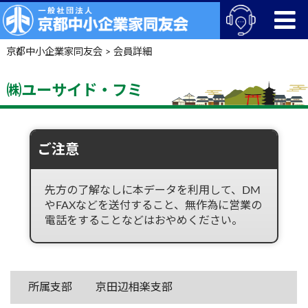
京都中小企業家同友会
>
会員詳細
㈱ユーサイド・フミ
ご注意
先方の了解なしに本データを利用して、DM
やFAXなどを送付すること、無作為に営業の
電話をすることなどはおやめください。
所属支部
京田辺相楽支部