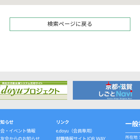
検索ページに戻る
お知らせ
リンク
一般
例会・イベント情報
e.doyu（会員専用）
所在地：
同友会からのお知らせ
就職情報サイトJOB WAY