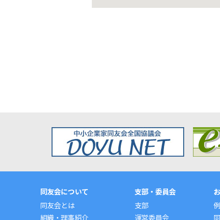
同友会について
支部・委員会
同友会とは
支部
組織・理事紹介
運営委員会