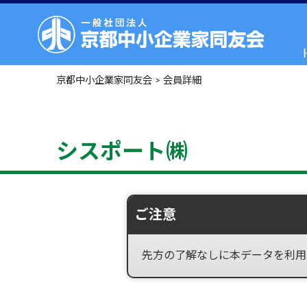
京都中小企業家同友会
>
会員詳細
シスポート㈱
ご注意
先方の了解なしに本データを利用