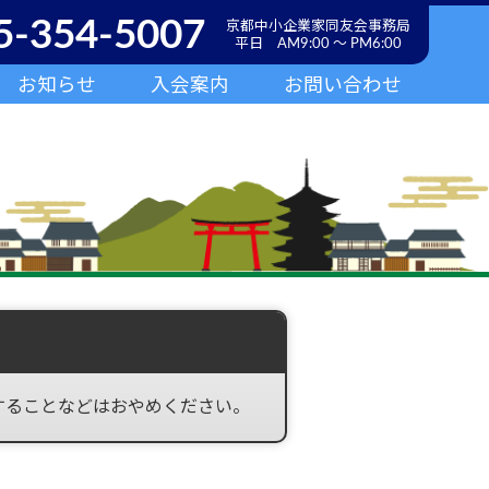
5-354-5007
京都中小企業家同友会事務局
平日 AM9:00 ～ PM6:00
お知らせ
入会案内
お問い合わせ
することなどはおやめください。