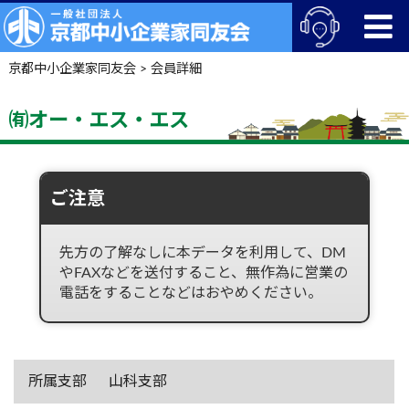
京都中小企業家同友会
>
会員詳細
㈲オー・エス・エス
ご注意
先方の了解なしに本データを利用して、DM
やFAXなどを送付すること、無作為に営業の
電話をすることなどはおやめください。
所属支部
山科支部