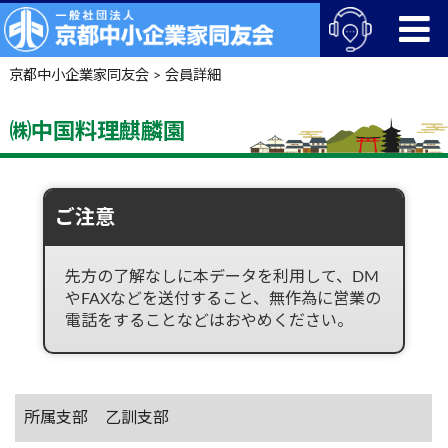
京都中小企業家同友会
>
会員詳細
㈱中国料理麒麟園
ご注意
先方の了解なしに本データを利用して、DM
やFAXなどを送付すること、無作為に営業の
電話をすることなどはおやめください。
所属支部
乙訓支部