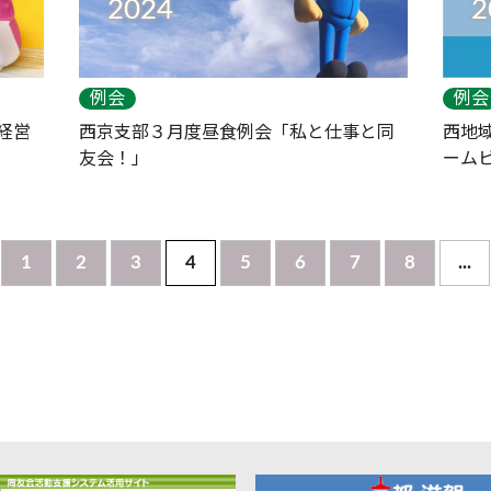
2024
2
例会
例会
経営
西京支部３月度昼食例会「私と仕事と同
西地
友会！」
ーム
1
2
3
4
5
6
7
8
...