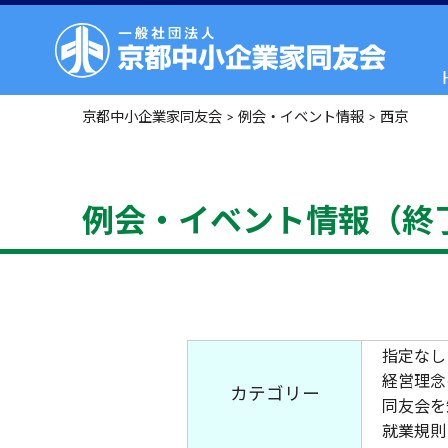
京都中小企業家同友会
>
例会・イベント情報
>
西京
例会・イベント情報（終
指定なし
経営理念
カテゴリー
同友会を
就業規則