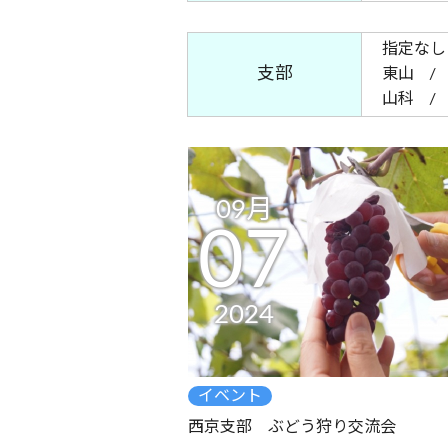
指定なし
支部
東山
山科
09月
07
2024
イベント
西京支部 ぶどう狩り交流会