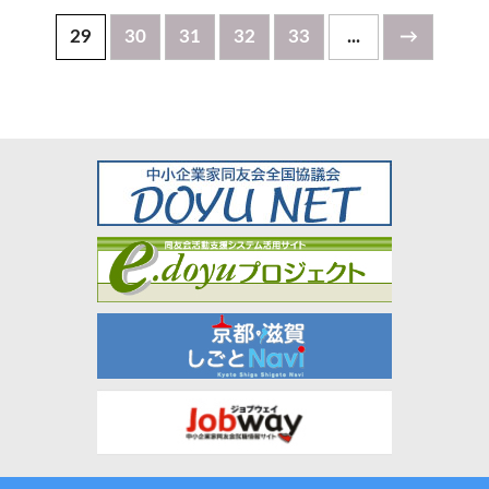
29
30
31
32
33
...
→