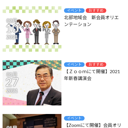
イベント
おすすめ
北部地域会 新会員オリエ
02月
ンテーション
10
2021
イベント
おすすめ
【Ｚｏｏｍにて開催】2021
01月
年新春講演会
27
2021
イベント
【Zoomにて開催】会員オリ