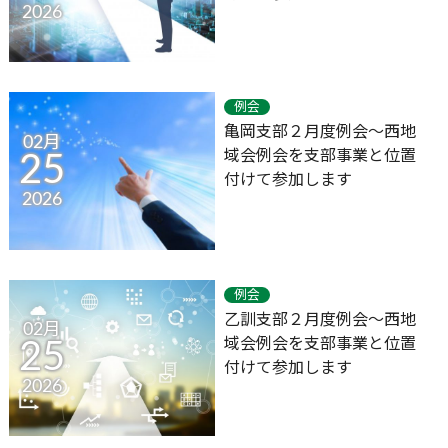
2026
例会
亀岡支部２月度例会～西地
02月
域会例会を支部事業と位置
25
付けて参加します
2026
例会
乙訓支部２月度例会～西地
02月
域会例会を支部事業と位置
25
付けて参加します
2026