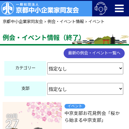
京都中小企業家同友会
>
例会・イベント情報
>
イベント
例会・イベント情報（終了）
最新の例会・イベント一覧へ
カテゴリー
支部
イベント
中京支部お花見例会「桜か
03月
ら始まる中京支部」
27