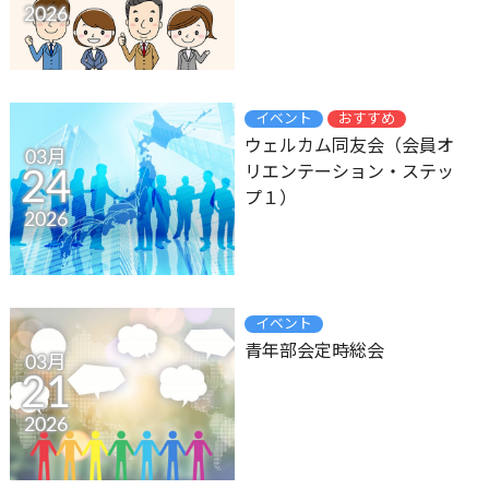
2026
イベント
おすすめ
ウェルカム同友会（会員オ
03月
リエンテーション・ステッ
24
プ１）
2026
イベント
青年部会定時総会
03月
21
2026