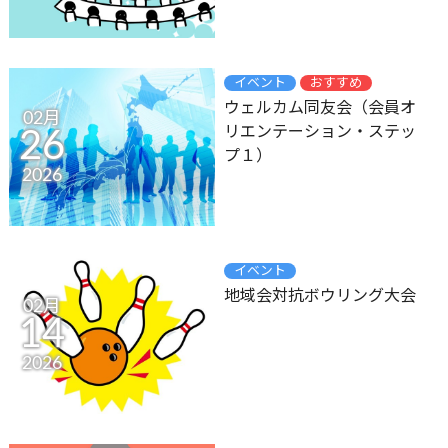
イベント
おすすめ
ウェルカム同友会（会員オ
02月
リエンテーション・ステッ
26
プ１）
2026
イベント
地域会対抗ボウリング大会
02月
14
2026