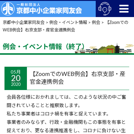
京都中小企業家同友会
>
例会・イベント情報
>
例会
>
【Zoomでの
WEB例会】右京支部・産官金連携例会
例会・イベント情報（終了）
05月
【ZoomでのWEB例会】右京支部・産
20
官金連携例会
2020
会員各位様におかれましては、このような状況の中ご奮
闘されていることと推察致します。
私たち事業者はコロナ禍を有事と捉えています。
事業者のみならず、行政・金融機関もこの事態を有事と
捉えており、更なる連携推進をし、コロナに負けない生