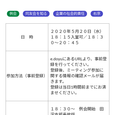
例会
同友会を知る
企業の社会的責任
右京
２０２０年５月２０日（水）
日 時
１８：１５入室可／１８：３
０～２０：４５
e.doyuにあるURLより、事前登
録を行ってください。
登録後、ミーティング参加に
参加方法（事前登録）
関する情報の確認メールが届
きます。
登録は当日1時間前までにお済
ませください。
１８：３０〜 例会開始 田
沢支部長挨拶