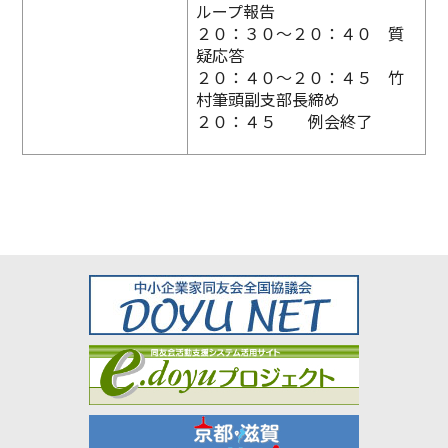
ループ報告
２０：３０〜２０：４０ 質
疑応答
２０：４０〜２０：４５ 竹
村筆頭副支部長締め
２０：４５ 例会終了