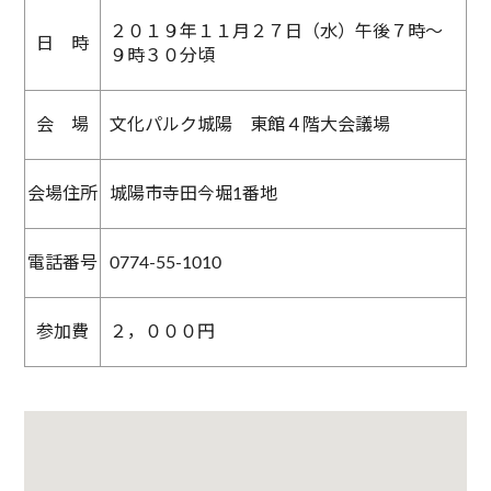
２０１９年１１月２７日（水）午後７時～
日 時
９時３０分頃
会 場
文化パルク城陽 東館４階大会議場
会場住所
城陽市寺田今堀1番地
電話番号
0774-55-1010
参加費
２，０００円