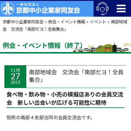
京都中小企業家同友会
>
例会・イベント情報
>
イベント
>
南部地域
会 交流会「南部だヨ！全員集合」
例会・イベント情報（終了）
11月
南部地域会 交流会「南部だヨ！全員
27
集合」
2019
食べ物・飲み物・小売の模擬店ありの会員交流
会 新しい出会いが広げる可能性に期待
恒例の南部４支部合同の会員交流会です。