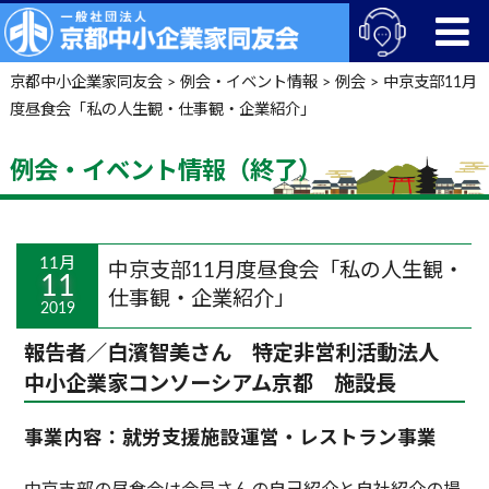
京都中小企業家同友会
>
例会・イベント情報
>
例会
>
中京支部11月
度昼食会「私の人生観・仕事観・企業紹介」
例会・イベント情報（終了）
11月
中京支部11月度昼食会「私の人生観・
11
仕事観・企業紹介」
2019
報告者／白濱智美さん 特定非営利活動法人
中小企業家コンソーシアム京都 施設長
事業内容：就労支援施設運営・レストラン事業