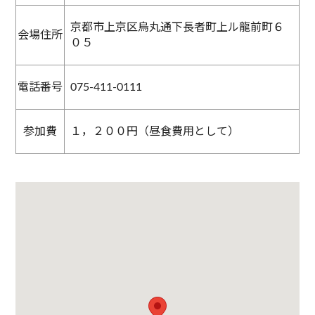
京都市上京区烏丸通下長者町上ル龍前町６
会場住所
０５
電話番号
075-411-0111
参加費
１，２００円（昼食費用として）