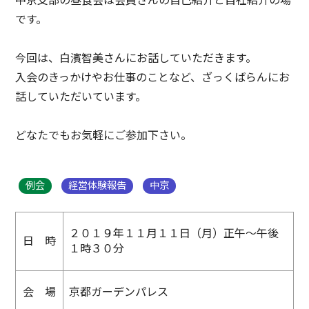
中京支部の昼食会は会員さんの自己紹介と自社紹介の場
です。
今回は、白濱智美さんにお話していただきます。
入会のきっかけやお仕事のことなど、ざっくばらんにお
話していただいています。
どなたでもお気軽にご参加下さい。
例会
経営体験報告
中京
２０１９年１１月１１日（月）正午～午後
日 時
１時３０分
会 場
京都ガーデンパレス