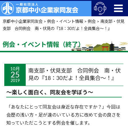
京都中小企業家同友会
>
例会・イベント情報
>
例会
>
南支部・伏見
支部 合同例会 南・伏見の『18：30だよ！全員集合～！』
例会・イベント情報（終了）
10月
南支部・伏見支部 合同例会 南・伏
25
見の『18：30だよ！全員集合～！』
2019
～楽しく面白く、同友会を学ぼう～
「あなたにとって同友会は身近な存在ですか？」今回は
会歴の浅い方・足が遠のいている方に改めて会の良さを
知っていただこうとする例会を催します。