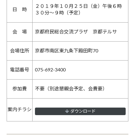
２０１９年１０月２５日（金）午後６時
日 時
３０分～９時（予定）
会 場
京都府民総合交流プラザ 京都テルサ
会場住所
京都市南区東九条下殿田町70
電話番号
075-692-3400
参加費
不要（別途懇親会予定、会費要）
案内チラシ
ダウンロード