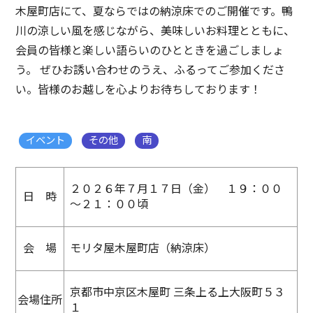
木屋町店にて、夏ならではの納涼床でのご開催です。鴨
川の涼しい風を感じながら、美味しいお料理とともに、
会員の皆様と楽しい語らいのひとときを過ごしましょ
う。 ぜひお誘い合わせのうえ、ふるってご参加くださ
い。皆様のお越しを心よりお待ちしております！
イベント
その他
南
２０２６年７月１７日（金） １９：００
日 時
～２１：００頃
会 場
モリタ屋木屋町店（納涼床）
京都市中京区木屋町 三条上る上大阪町５３
会場住所
１