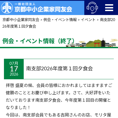
京都中小企業家同友会
>
例会・イベント情報
>
イベント
>
南支部20
26年度第１回夕食会
例会・イベント情報（終了）
07月
17
南支部2026年度第１回夕食会
2026
拝啓 盛夏の候、会員の皆様におかれましてはますますご
健勝のこととお慶び申し上げます。さて、大好評をいた
だいております南支部夕食会、今年度第１回目の開催と
なりました！
今回は、南支部会員でもある吉岡さんのお店、モリタ屋