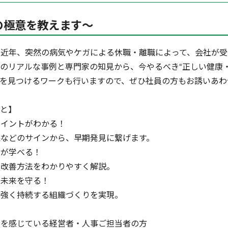
の極意を教えます～
る近年、突然の病気やケガによる休職・離職によって、会社が受
のリアルな事例と専門家の知見から、今やるべき“正しい健康
題を見つけるワークも行いますので、ぜひ社員の方もお誘いあわ
こと】
ポイントがわかる！
などのサインから、早期発見に繋げます。
策が学べる！
改善方法をわかりやすく解説。
の未来を守る！
強く持続する組織づくりを実現。
】
安を感じている経営者・人事ご担当者の方