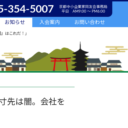
5-354-5007
京都中小企業家同友会事務局
平日 AM9:00 ～ PM6:00
お知らせ
入会案内
お問い合わせ
調』はこれだ！」
寸先は闇。会社を