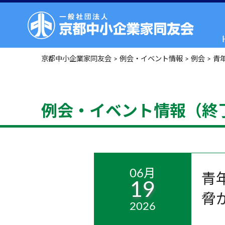
京都中小企業家同友会
>
例会・イベント情報
>
例会
>
青
例会・イベント情報（終
06月
青
19
脅
2026