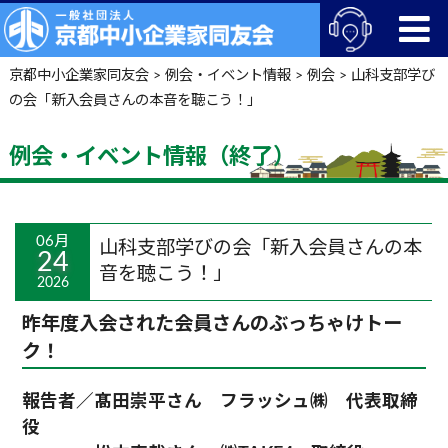
京都中小企業家同友会
>
例会・イベント情報
>
例会
>
山科支部学び
の会「新入会員さんの本音を聴こう！」
例会・イベント情報（終了）
06月
山科支部学びの会「新入会員さんの本
24
音を聴こう！」
2026
昨年度入会された会員さんのぶっちゃけトー
ク！
報告者／髙田崇平さん フラッシュ㈱ 代表取締
役