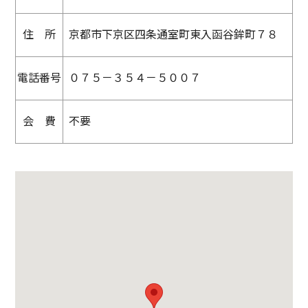
住 所
京都市下京区四条通室町東入函谷鉾町７８
電話番号
０７５－３５４－５００７
会 費
不要