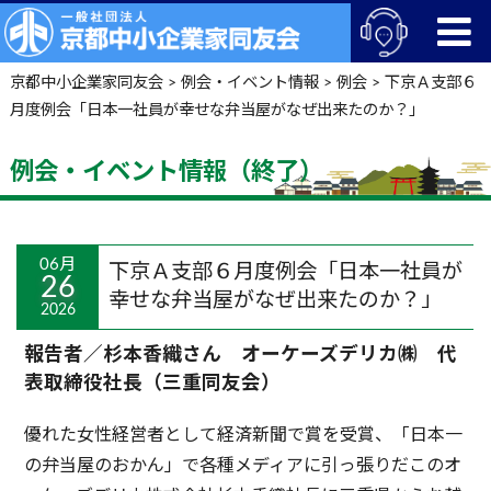
京都中小企業家同友会
>
例会・イベント情報
>
例会
>
下京Ａ支部６
月度例会「日本一社員が幸せな弁当屋がなぜ出来たのか？」
例会・イベント情報（終了）
06月
下京Ａ支部６月度例会「日本一社員が
26
幸せな弁当屋がなぜ出来たのか？」
2026
報告者／杉本香織さん オーケーズデリカ㈱ 代
表取締役社長（三重同友会）
優れた女性経営者として経済新聞で賞を受賞、「日本一
の弁当屋のおかん」で各種メディアに引っ張りだこのオ