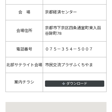
会 場
京都経済センター
京都市下京区四条通室町東入函
会場住所
谷鉾町78
電話番号
０７５－３５４－５００７
北部サテライト会場
市民交流プラザふくちやま
案内チラシ
ダウンロード