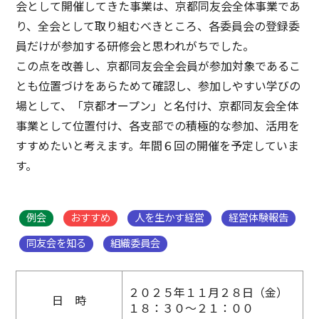
会として開催してきた事業は、京都同友会全体事業であ
り、全会として取り組むべきところ、各委員会の登録委
員だけが参加する研修会と思われがちでした。
この点を改善し、京都同友会全会員が参加対象であるこ
とも位置づけをあらためて確認し、参加しやすい学びの
場として、「京都オープン」と名付け、京都同友会全体
事業として位置付け、各支部での積極的な参加、活用を
すすめたいと考えます。年間６回の開催を予定していま
す。
例会
おすすめ
人を生かす経営
経営体験報告
同友会を知る
組織委員会
２０２５年１１月２８日（金）
日 時
１８：３０～２１：００