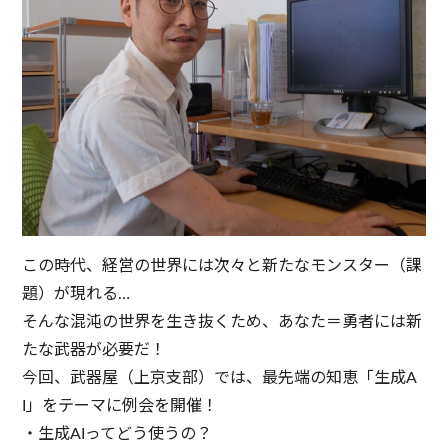
この時代、経営の世界には次々と新たなモンスター（課
題）が現れる…
そんな混沌の世界を生き抜くため、あなた＝勇者には新
たな武器が必要だ！
今回、武器屋（上京支部）では、最先端の知恵「生成A
I」をテーマに例会を開催！
・生成AIってどう使うの？