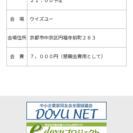
２１：００予定
会 場
ウイズユー
会場住所
京都市中京区円福寺前町２８３
会 費
７，０００円（懇親会費用として）