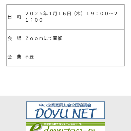
２０２５年１月１６日（木）１９：００～２
日 時
１：００
会 場
Ｚｏｏｍにて開催
会 費
不要