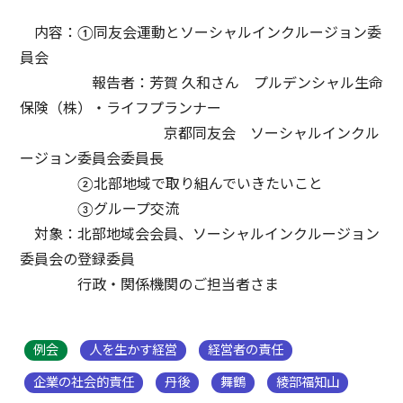
内容：①同友会運動とソーシャルインクルージョン委
員会
報告者：芳賀 久和さん プルデンシャル生命
保険（株）・ライフプランナー
京都同友会 ソーシャルインクル
ージョン委員会委員長
②北部地域で取り組んでいきたいこと
③グループ交流
対象：北部地域会会員、ソーシャルインクルージョン
委員会の登録委員
行政・関係機関のご担当者さま
例会
人を生かす経営
経営者の責任
企業の社会的責任
丹後
舞鶴
綾部福知山