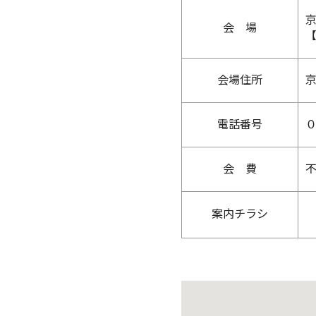
会 場
会場住所
電話番号
会 費
案内チラシ