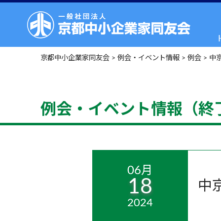
京都中小企業家同友会
>
例会・イベント情報
>
例会
>
中
例会・イベント情報（終
06月
18
中
2024