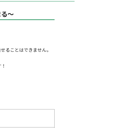
まる～
乗せることはできません。
す！