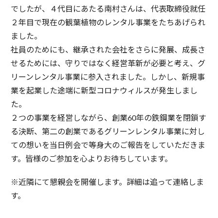
でしたが、４代目にあたる南村さんは、代表取締役就任
２年目で現在の観葉植物のレンタル事業をたちあげられ
ました。
社員のためにも、継承された会社をさらに発展、成長さ
せるためには、守りではなく経営革新が必要と考え、グ
リーンレンタル事業に参入されました。しかし、新規事
業を起業した途端に新型コロナウィルスが発生しまし
た。
２つの事業を経営しながら、創業60年の鉄鋼業を閉鎖す
る決断、第二の創業であるグリーンレンタル事業に対し
ての想いを当日例会で等身大のご報告をしていただきま
す。皆様のご参加を心よりお待ちしています。
※近隣にて懇親会を開催します。詳細は追って連絡しま
す。