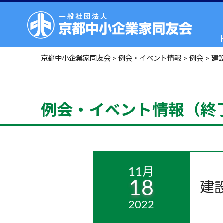
京都中小企業家同友会
>
例会・イベント情報
>
例会
>
建
例会・イベント情報（終
11月
18
建
2022