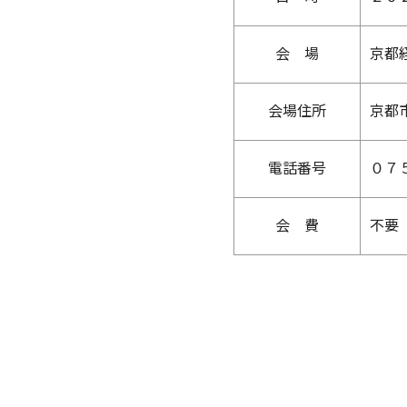
会 場
京都
会場住所
京都
電話番号
０７
会 費
不要