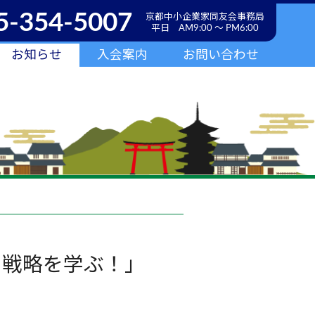
5-354-5007
京都中小企業家同友会事務局
平日 AM9:00 ～ PM6:00
お知らせ
入会案内
お問い合わせ
ｅ戦略を学ぶ！」