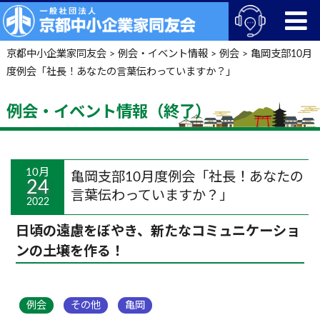
京都中小企業家同友会
>
例会・イベント情報
>
例会
>
亀岡支部10月
度例会「社長！あなたの言葉伝わっていますか？」
例会・イベント情報（終了）
10月
亀岡支部10月度例会「社長！あなたの
24
言葉伝わっていますか？」
2022
日頃の遠慮をぼやき、新たなコミュニケーショ
ンの土壌を作る！
例会
その他
亀岡