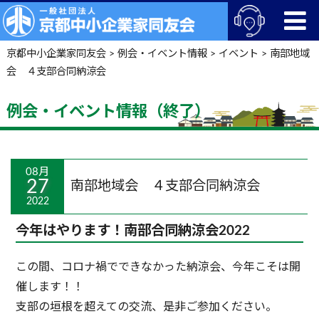
京都中小企業家同友会
>
例会・イベント情報
>
イベント
>
南部地域
会 ４支部合同納涼会
例会・イベント情報（終了）
08月
27
南部地域会 ４支部合同納涼会
2022
今年はやります！南部合同納涼会2022
この間、コロナ禍でできなかった納涼会、今年こそは開
催します！！
支部の垣根を超えての交流、是非ご参加ください。