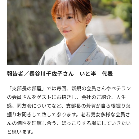
報告者／長谷川千佐子さん いと半 代表
「支部長の部屋」では毎回、新規の会員さんやベテラン
の会員さんをゲストにお招きし、会社のご紹介、人生
感、同友会についてなど、支部長の芳賀が自ら根掘り葉
掘りお聞きして致して参ります。老若男女多様な会員さ
んの個性を理解し合う、ほっこりする場にしていきたい
と思います。