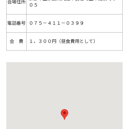
会場住所
０５
電話番号
０７５－４１１－０３９９
会 費
１，３００円（昼食費用として）