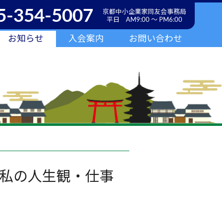
5-354-5007
京都中小企業家同友会事務局
平日 AM9:00 ～ PM6:00
お知らせ
入会案内
お問い合わせ
私の人生観・仕事