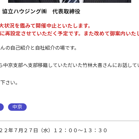
 協立ハウジング㈱ 代表取締役
大状況を鑑みて開催中止といたします。
月に再設定させていただく予定です。また改めて御案内いた
さんの自己紹介と自社紹介の場です。
ら中京支部へ支部移籍していただいた竹林大喜さんにお話して
加下さい。
中京
２２年７月２７日（水）１２：００～１３：３０