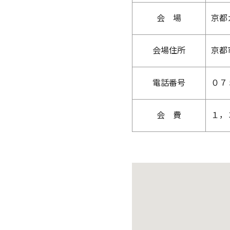
会 場
京都
会場住所
京都
電話番号
０７
会 費
１，