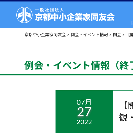
京都中小企業家同友会
>
例会・イベント情報
>
例会
>
【
例会・イベント情報（終
07月
【
27
観
2022