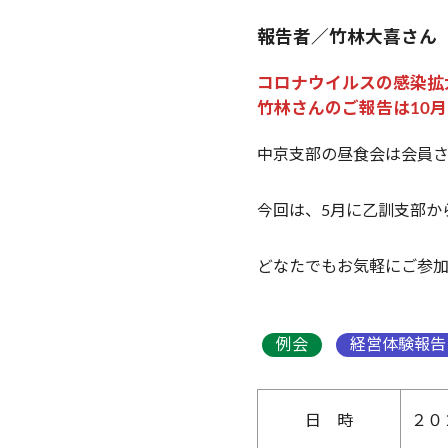
報告者／竹林大喜さん
コロナウイルスの感染拡
竹林さんのご報告は10
中京支部の昼食会は会員
今回は、5月に乙訓支部か
どなたでもお気軽にご参
例会
経営体験報告
日 時
２０