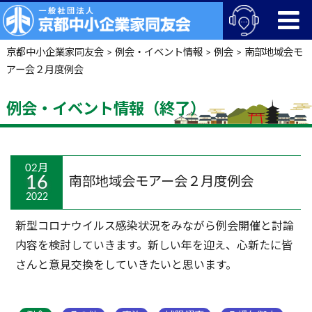
京都中小企業家同友会
>
例会・イベント情報
>
例会
>
南部地域会モ
アー会２月度例会
例会・イベント情報（終了）
02月
16
南部地域会モアー会２月度例会
2022
新型コロナウイルス感染状況をみながら例会開催と討論
内容を検討していきます。新しい年を迎え、心新たに皆
さんと意見交換をしていきたいと思います。