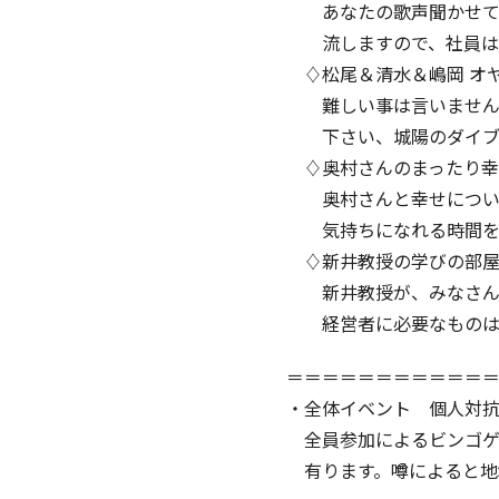
あなたの歌声聞かせて下
流しますので、社員は早
♢松尾＆清水＆嶋岡 オヤ
難しい事は言いません、
下さい、城陽のダイブさ
♢奥村さんのまったり幸
奥村さんと幸せについて
気持ちになれる時間を
♢新井教授の学びの部屋
新井教授が、みなさんの
経営者に必要なものは
＝＝＝＝＝＝＝＝＝＝＝
・全体イベント 個人対
全員参加によるビンゴゲ
有ります。噂によると地