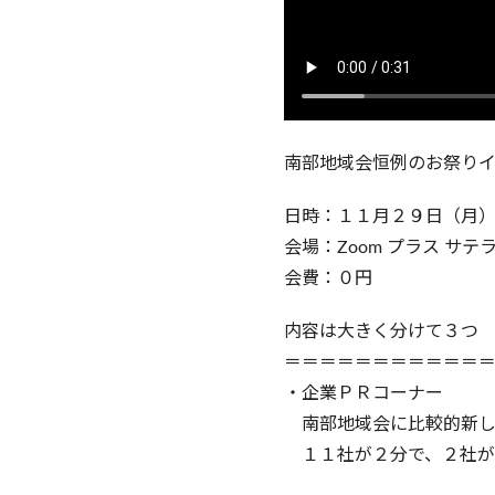
南部地域会恒例のお祭り
日時：１１月２９日（月
会場：Zoom プラス サテ
会費：０円
内容は大きく分けて３つ
＝＝＝＝＝＝＝＝＝＝＝
・企業ＰＲコーナー
南部地域会に比較的新し
１１社が２分で、２社が