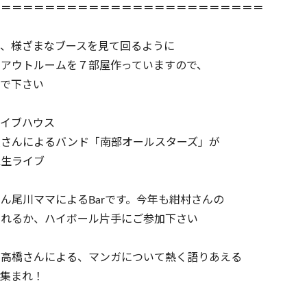
＝＝＝＝＝＝＝＝＝＝＝＝＝＝＝＝＝＝＝＝＝＝＝＝＝
、様ざまなブースを見て回るように
アウトルームを７部屋作っていますので、
で下さい
イブハウス
んによるバンド「南部オールスターズ」が
生ライブ
尾川ママによるBarです。今年も紺村さんの
るか、ハイボール片手にご参加下さい
橋さんによる、マンガについて熱く語りあえる
集まれ！