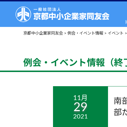
京都中小企業家同友会
>
例会・イベント情報
>
イベント
例会・イベント情報（終
11月
南
29
部だ
2021