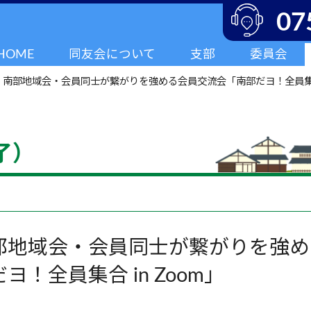
07
HOME
同友会について
支部
委員会
>
南部地域会・会員同士が繋がりを強める会員交流会「南部だヨ！全員集合 i
了）
部地域会・会員同士が繋がりを強め
ヨ！全員集合 in Zoom」