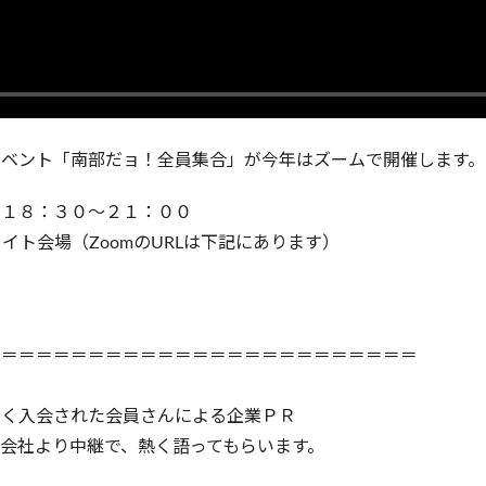
イベント「南部だョ！全員集合」が今年はズームで開催します。
）１８：３０～２１：００
ライト会場（ZoomのURLは下記にあります）
＝＝＝＝＝＝＝＝＝＝＝＝＝＝＝＝＝＝＝＝＝＝＝＝＝
く入会された会員さんによる企業ＰＲ
会社より中継で、熱く語ってもらいます。