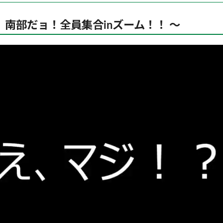
。南部だョ！全員集合inズーム！！ ～